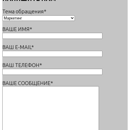
Тема обращения*
ВАШЕ ИМЯ*
ВАШ E-MAIL*
ВАШ ТЕЛЕФОН*
ВАШЕ СООБЩЕНИЕ*