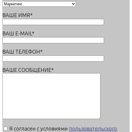
ВАШЕ ИМЯ*
ВАШ E-MAIL*
ВАШ ТЕЛЕФОН*
ВАШЕ СООБЩЕНИЕ*
Я согласен с условиями
пользовательского