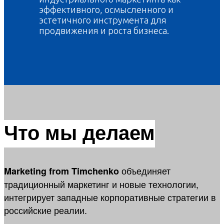
эффективного, осмысленного и
эстетичного инструмента для
продвижения и роста бизнеса.
Что мы делаем
объединяет
Marketing from Timchenko
традиционный маркетинг и новые технологии,
интегрирует западные корпоративные стратегии в
российские реалии.