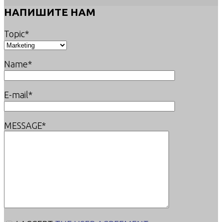
НАПИШИТЕ НАМ
Topic*
Name*
E-mail*
MESSAGE*