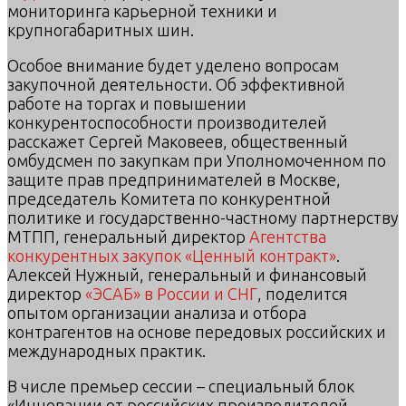
мониторинга карьерной техники и
крупногабаритных шин.
Особое внимание будет уделено вопросам
закупочной деятельности. Об эффективной
работе на торгах и повышении
конкурентоспособности производителей
расскажет Сергей Маковеев, общественный
омбудсмен по закупкам при Уполномоченном по
защите прав предпринимателей в Москве,
председатель Комитета по конкурентной
политике и государственно-частному партнерству
МТПП, генеральный директор
Агентства
конкурентных закупок «Ценный контракт»
.
Алексей Нужный, генеральный и финансовый
директор
«ЭСАБ» в России и СНГ
, поделится
опытом организации анализа и отбора
контрагентов на основе передовых российских и
международных практик.
В числе премьер сессии – специальный блок
«Инновации от российских производителей