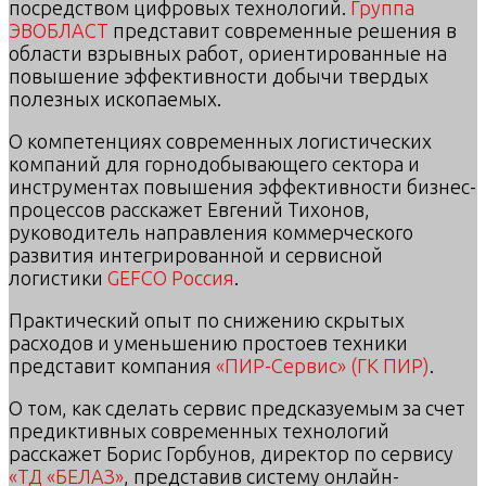
посредством цифровых технологий.
Группа
ЭВОБЛАСТ
представит современные решения в
области взрывных работ, ориентированные на
повышение эффективности добычи твердых
полезных ископаемых.
О компетенциях современных логистических
компаний для горнодобывающего сектора и
инструментах повышения эффективности бизнес-
процессов расскажет Евгений Тихонов,
руководитель направления коммерческого
развития интегрированной и сервисной
логистики
GEFCO Россия
.
Практический опыт по снижению скрытых
расходов и уменьшению простоев техники
представит компания
«ПИР-Сервис» (ГК ПИР)
.
О том, как сделать сервис предсказуемым за счет
предиктивных современных технологий
расскажет Борис Горбунов, директор по сервису
«ТД «БЕЛАЗ»
, представив систему онлайн-