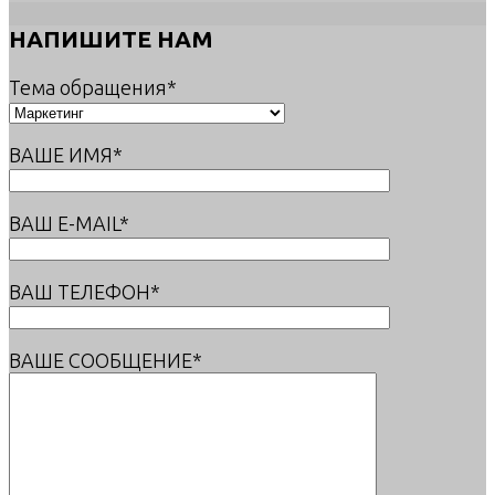
НАПИШИТЕ НАМ
Тема обращения*
ВАШЕ ИМЯ*
ВАШ E-MAIL*
ВАШ ТЕЛЕФОН*
ВАШЕ СООБЩЕНИЕ*