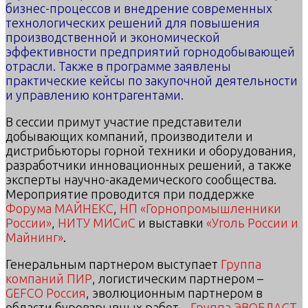
бизнес-процессов и внедрение современных
технологических решений для повышения
производственной и экономической
эффективности предприятий горнодобывающей
отрасли. Также в программе заявлены
практические кейсы по закупочной деятельности
и управлению контрагентами.
В сессии примут участие представители
добывающих компаний, производители и
дистрибьюторы горной техники и оборудования,
разработчики инновационных решений, а также
эксперты научно-академического сообщества.
Мероприятие проводится при поддержке
Форума МАЙНЕКС
,
НП «Горнопромышленники
России»
,
НИТУ МИСиС
и выставки
«Уголь России и
Майнинг»
.
Генеральным партнером выступает
Группа
компаний ПИР
, логистическим партнером –
GEFCO Россия
, эволюционным партнером в
области буровзрывных работ –
Группа ЭВОБЛАСТ
,