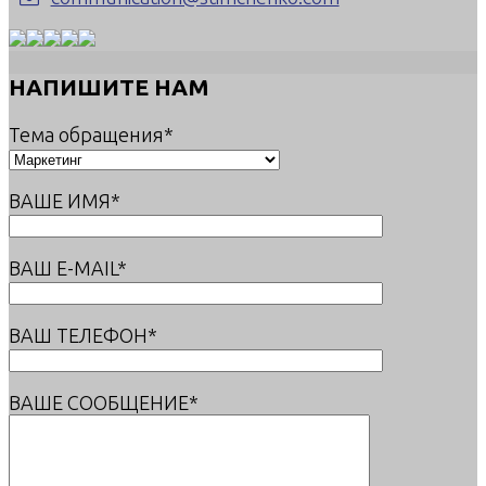
НАПИШИТЕ НАМ
Тема обращения*
ВАШЕ ИМЯ*
ВАШ E-MAIL*
ВАШ ТЕЛЕФОН*
ВАШЕ СООБЩЕНИЕ*