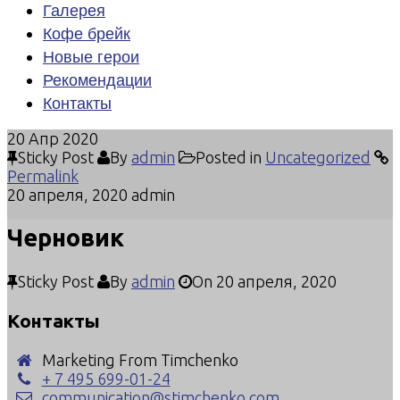
Галерея
Кофе брейк
Новые герои
Рекомендации
Контакты
20
Апр 2020
Sticky Post
By
admin
Posted in
Uncategorized
Permalink
20 апреля, 2020
admin
Черновик
Sticky Post
By
admin
On
20 апреля, 2020
Контакты
Marketing From Timchenko
+ 7 495 699-01-24
communication@stimchenko.com